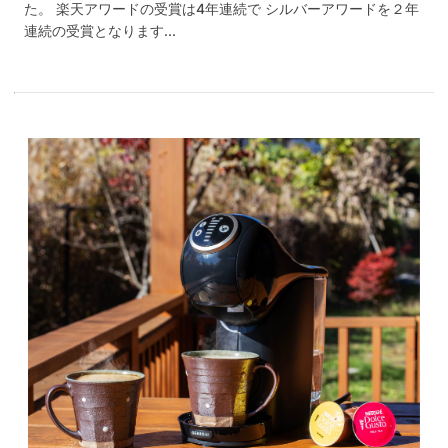
た。 楽天アワードの受賞は4年連続で シルバーアワードを２年
連続の受賞となります...