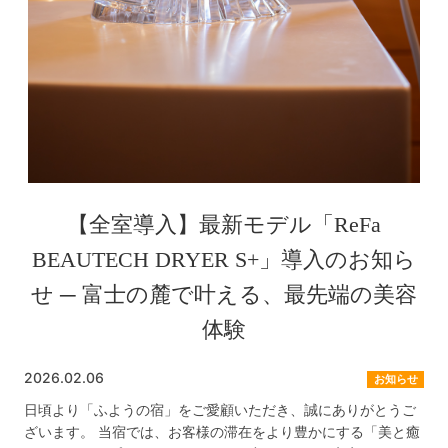
【全室導入】最新モデル「ReFa
BEAUTECH DRYER S+」導入のお知ら
せ ─ 富士の麓で叶える、最先端の美容
体験
2026.02.06
お知らせ
日頃より「ふようの宿」をご愛顧いただき、誠にありがとうご
ざいます。 当宿では、お客様の滞在をより豊かにする「美と癒