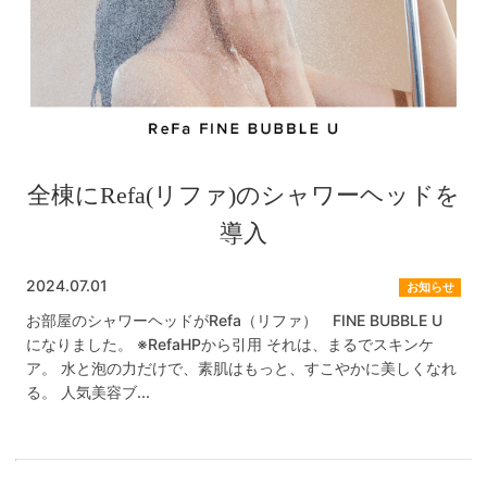
全棟にRefa(リファ)のシャワーヘッドを
導入
2024.07.01
お知らせ
お部屋のシャワーヘッドがRefa（リファ） FINE BUBBLE U
になりました。 ※RefaHPから引用 それは、まるでスキンケ
ア。 水と泡の力だけで、素肌はもっと、すこやかに美しくなれ
る。 人気美容ブ...