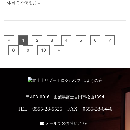
休日 ご不便をお...
«
1
2
3
4
5
6
7
8
9
10
»
〒403-0016 山梨県富士吉田市松山1394
TEL：0555-28-5525 FAX：0555-28-6446
メールでのお問い合わせ